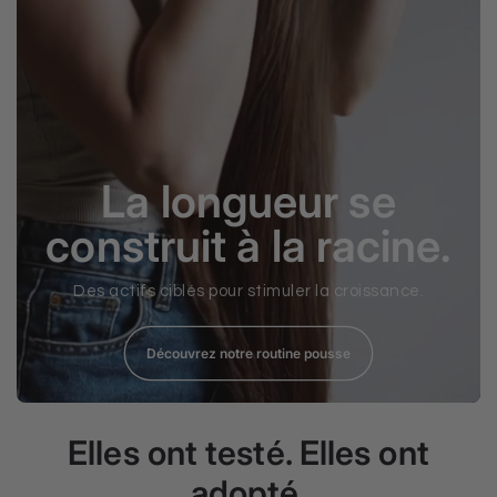
La longueur se
construit à la racine.
Des actifs ciblés pour stimuler la croissance.
Découvrez notre routine pousse
Elles ont testé. Elles ont
adopté.