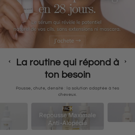
La routine qui répond à
ton besoin
Pousse, chute, densité : la solution adaptée à tes
cheveux.
PACK
Repousse Maximale
Anti-Alopécie