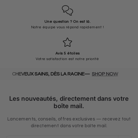
Une question ? On est là.
Notre équipe vous répond rapidement !
Avis 5 étoiles
Votre satisfaction est notre priorité
EUX SAINS, DÈS LA RACINE—
SHOP NOW
FORMULES
Les nouveautés, directement dans votre
boîte mail.
Lancements, conseils, offres exclusives — recevez tout
directement dans votre boîte mail.