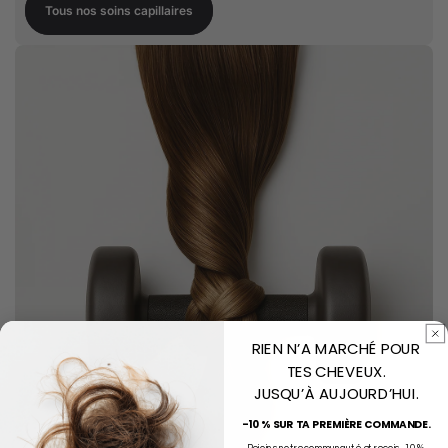
Tous nos soins capillaires
RIEN N’A MARCHÉ POUR
TES CHEVEUX.
JUSQU’À AUJOURD’HUI.
-10 % SUR TA PREMIÈRE COMMANDE.
Rejoins notre communauté et reçois -10 %