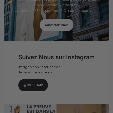
soins les mieux adaptés.
Un doute ? Une question ? On est là pour vous.
Contactez-nous
Suivez Nous sur Instagram
Images non retouchées.
Témoignages réels.
@NMBSHAIR