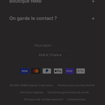
Boutique NMB
On garde le contact ?
Pays/région
EUR € | France
Moyens de paiement
© 2026,
NMB Original Cosmetics
Politique de confidentialité
Mentions légales
Conditions générales de vente
Politique de remboursement
Coordonnées