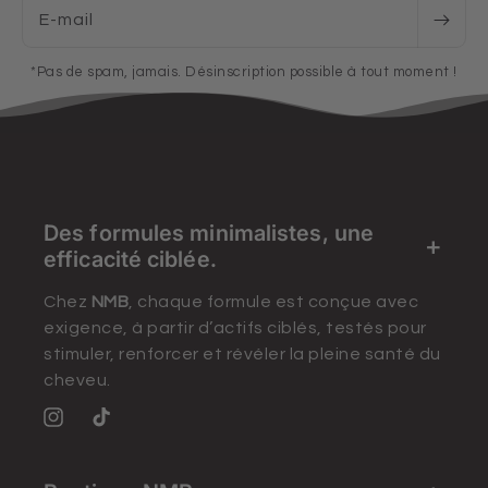
E-mail
*Pas de spam, jamais. Désinscription possible à tout moment !
Des formules minimalistes, une
efficacité ciblée.
Chez
NMB
, chaque formule est conçue avec
exigence, à partir d’actifs ciblés, testés pour
stimuler, renforcer et révéler la pleine santé du
cheveu.
Instagram
TikTok