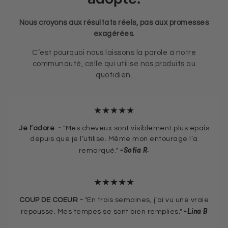
Nous croyons aux résultats réels, pas aux promesses
exagérées.
C’est pourquoi nous laissons la parole à notre
communauté, celle qui utilise nos produits au
quotidien.
★★★★★
Je l’adore -
"Mes cheveux sont visiblement plus épais
depuis que je l’utilise. Même mon entourage l’a
-Sofia R.
remarqué."
★★★★★
COUP DE COEUR -
"En trois semaines, j’ai vu une vraie
-Lina B
repousse. Mes tempes se sont bien remplies."